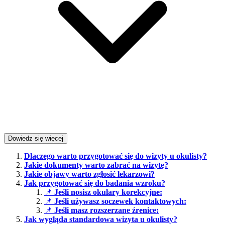
Dowiedz się więcej
Dlaczego warto przygotować się do wizyty u okulisty?
Jakie dokumenty warto zabrać na wizytę?
Jakie objawy warto zgłosić lekarzowi?
Jak przygotować się do badania wzroku?
📌
Jeśli nosisz okulary korekcyjne:
📌
Jeśli używasz soczewek kontaktowych:
📌
Jeśli masz rozszerzane źrenice:
Jak wygląda standardowa wizyta u okulisty?