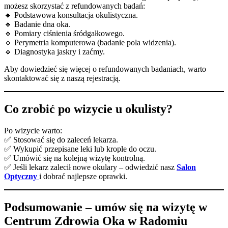
możesz skorzystać z refundowanych badań:
🔹 Podstawowa konsultacja okulistyczna.
🔹 Badanie dna oka.
🔹 Pomiary ciśnienia śródgałkowego.
🔹 Perymetria komputerowa (badanie pola widzenia).
🔹 Diagnostyka jaskry i zaćmy.
Aby dowiedzieć się więcej o refundowanych badaniach, warto
skontaktować się z naszą rejestracją.
Co zrobić po wizycie u okulisty?
Po wizycie warto:
✅ Stosować się do zaleceń lekarza.
✅ Wykupić przepisane leki lub krople do oczu.
✅ Umówić się na kolejną wizytę kontrolną.
✅ Jeśli lekarz zalecił nowe okulary – odwiedzić nasz
Salon
Optyczny
i dobrać najlepsze oprawki.
Podsumowanie – umów się na wizytę w
Centrum Zdrowia Oka w Radomiu