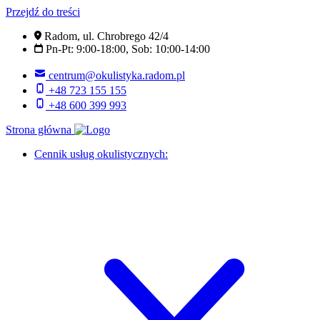
Przejdź do treści
Radom, ul. Chrobrego 42/4
Pn-Pt: 9:00-18:00, Sob: 10:00-14:00
centrum@okulistyka.radom.pl
+48 723 155 155
+48 600 399 993
Strona główna
Cennik usług okulistycznych: