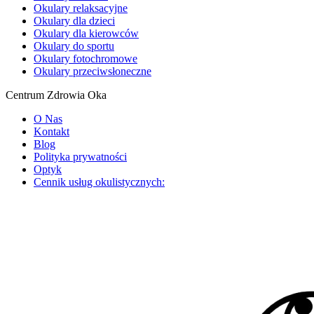
Okulary relaksacyjne
Okulary dla dzieci
Okulary dla kierowców
Okulary do sportu
Okulary fotochromowe
Okulary przeciwsłoneczne
Centrum Zdrowia Oka
O Nas
Kontakt
Blog
Polityka prywatności
Optyk
Cennik usług okulistycznych: