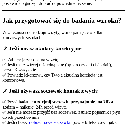
postawić diagnozę i dobrać odpowiednie leczenie.
Jak przygotować się do badania wzroku?
W zależności od rodzaju wizyty, warto pamiętać o kilku
kluczowych zasadach:
📌
Jeśli nosisz okulary korekcyjne:
✅ Zabierz je ze sobą na wizytę.
✅ Jeśli masz więcej niż jedną parę (np. do czytania i do dali),
przynieś wszystkie.
✅ Powiedz lekarzowi, czy Twoja aktualna korekcja jest
komfortowa.
📌
Jeśli używasz soczewek kontaktowych:
✅ Przed badaniem
zdejmij soczewki przynajmniej na kilka
godzin
– najlepiej 24h przed wizytą.
✅ Jeśli nie możesz przyjść bez soczewek, zabierz pojemnik i płyn
do ich przechowania.
✅ Jeśli chcesz
dobrać nowe soczewki,
powiedz lekarzowi, jakich