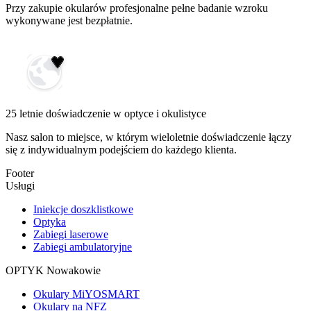
Przy zakupie okularów profesjonalne pełne badanie wzroku
wykonywane jest bezpłatnie.
25 letnie doświadczenie w optyce i okulistyce
Nasz salon to miejsce, w którym wieloletnie doświadczenie łączy
się z indywidualnym podejściem do każdego klienta.
Footer
Usługi
Iniekcje doszklistkowe
Optyka
Zabiegi laserowe
Zabiegi ambulatoryjne
OPTYK Nowakowie
Okulary MiYOSMART
Okulary na NFZ