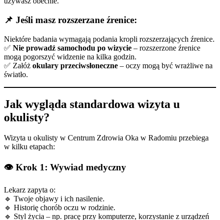
używasz obecnie.
📌
Jeśli masz rozszerzane źrenice:
Niektóre badania wymagają podania kropli rozszerzających źrenice.
✅
Nie prowadź samochodu po wizycie
– rozszerzone źrenice
mogą pogorszyć widzenie na kilka godzin.
✅ Załóż
okulary przeciwsłoneczne
– oczy mogą być wrażliwe na
światło.
Jak wygląda standardowa wizyta u
okulisty?
Wizyta u okulisty w Centrum Zdrowia Oka w Radomiu przebiega
w kilku etapach:
👁
Krok 1: Wywiad medyczny
Lekarz zapyta o:
🔹 Twoje objawy i ich nasilenie.
🔹 Historię chorób oczu w rodzinie.
🔹 Styl życia – np. pracę przy komputerze, korzystanie z urządzeń