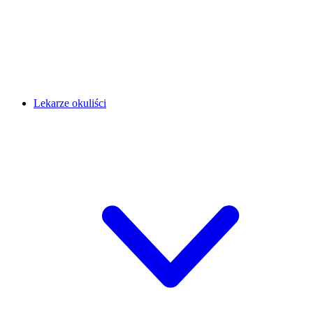
Lekarze okuliści