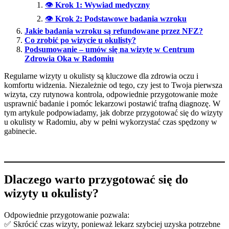
👁
Krok 1: Wywiad medyczny
👁
Krok 2: Podstawowe badania wzroku
Jakie badania wzroku są refundowane przez NFZ?
Co zrobić po wizycie u okulisty?
Podsumowanie – umów się na wizytę w Centrum
Zdrowia Oka w Radomiu
Regularne wizyty u okulisty są kluczowe dla zdrowia oczu i
komfortu widzenia. Niezależnie od tego, czy jest to Twoja pierwsza
wizyta, czy rutynowa kontrola, odpowiednie przygotowanie może
usprawnić badanie i pomóc lekarzowi postawić trafną diagnozę. W
tym artykule podpowiadamy, jak dobrze przygotować się do wizyty
u okulisty w Radomiu, aby w pełni wykorzystać czas spędzony w
gabinecie.
Dlaczego warto przygotować się do
wizyty u okulisty?
Odpowiednie przygotowanie pozwala:
✅ Skrócić czas wizyty, ponieważ lekarz szybciej uzyska potrzebne