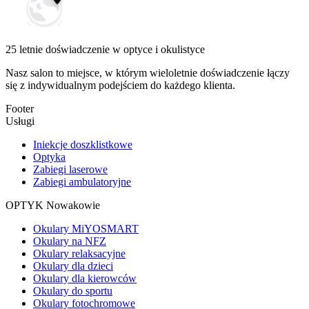
25 letnie doświadczenie w optyce i okulistyce
Nasz salon to miejsce, w którym wieloletnie doświadczenie łączy
się z indywidualnym podejściem do każdego klienta.
Footer
Usługi
Iniekcje doszklistkowe
Optyka
Zabiegi laserowe
Zabiegi ambulatoryjne
OPTYK Nowakowie
Okulary MiYOSMART
Okulary na NFZ
Okulary relaksacyjne
Okulary dla dzieci
Okulary dla kierowców
Okulary do sportu
Okulary fotochromowe