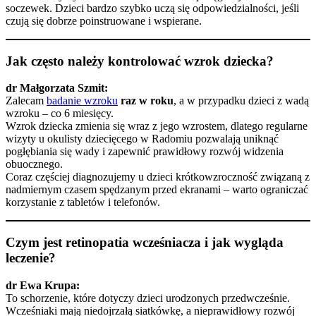
soczewek. Dzieci bardzo szybko uczą się odpowiedzialności, jeśli
czują się dobrze poinstruowane i wspierane.
Jak często należy kontrolować wzrok dziecka?
dr Małgorzata Szmit:
Zalecam
badanie wzroku
raz w roku
, a w przypadku dzieci z wadą
wzroku – co 6 miesięcy.
Wzrok dziecka zmienia się wraz z jego wzrostem, dlatego regularne
wizyty u okulisty dziecięcego w Radomiu pozwalają uniknąć
pogłębiania się wady i zapewnić prawidłowy rozwój widzenia
obuocznego.
Coraz częściej diagnozujemy u dzieci krótkowzroczność związaną z
nadmiernym czasem spędzanym przed ekranami – warto ograniczać
korzystanie z tabletów i telefonów.
Czym jest retinopatia wcześniacza i jak wygląda
leczenie?
dr Ewa Krupa:
To schorzenie, które dotyczy dzieci urodzonych przedwcześnie.
Wcześniaki mają niedojrzałą siatkówkę, a nieprawidłowy rozwój