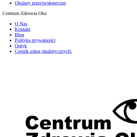
Okulary przeciwsłoneczne
Centrum Zdrowia Oka
O Nas
Kontakt
Blog
Polityka prywatności
Optyk
Cennik usług okulistycznych: