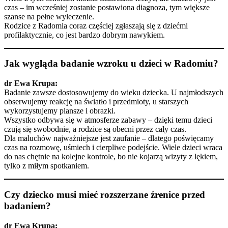
czas – im wcześniej zostanie postawiona diagnoza, tym większe
szanse na pełne wyleczenie.
Rodzice z Radomia coraz częściej zgłaszają się z dziećmi
profilaktycznie, co jest bardzo dobrym nawykiem.
Jak wygląda badanie wzroku u dzieci w Radomiu?
dr Ewa Krupa:
Badanie zawsze dostosowujemy do wieku dziecka. U najmłodszych
obserwujemy reakcję na światło i przedmioty, u starszych
wykorzystujemy plansze i obrazki.
Wszystko odbywa się w atmosferze zabawy – dzięki temu dzieci
czują się swobodnie, a rodzice są obecni przez cały czas.
Dla maluchów najważniejsze jest zaufanie – dlatego poświęcamy
czas na rozmowę, uśmiech i cierpliwe podejście. Wiele dzieci wraca
do nas chętnie na kolejne kontrole, bo nie kojarzą wizyty z lękiem,
tylko z miłym spotkaniem.
Czy dziecko musi mieć rozszerzane źrenice przed
badaniem?
dr Ewa Krupa: