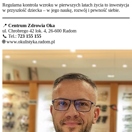
Regularna kontrola wzroku w pierwszych latach życia to inwestycja
w przyszłość dziecka – w jego naukę, rozwój i pewność siebie.
📍
Centrum Zdrowia Oka
ul. Chrobrego 42 lok. 4, 26-600 Radom
📞 Tel.:
723 155 155
🌐
www.okulistyka.radom.pl