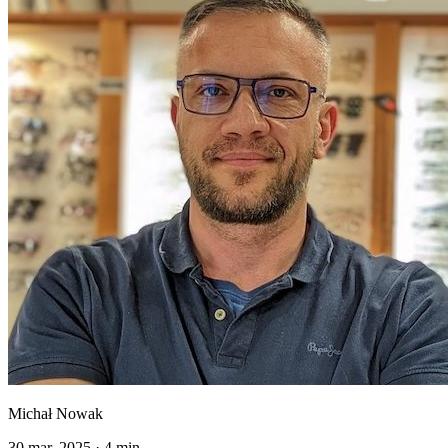
Michał Nowak
30 mar, 2025
·
4 min