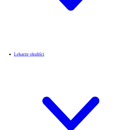
Lekarze okuliści