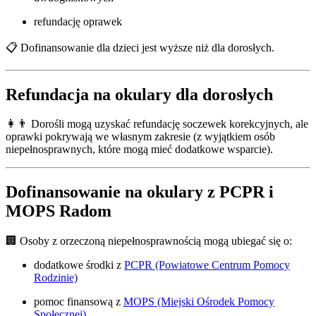
refundację oprawek
📋 Dofinansowanie dla dzieci jest wyższe niż dla dorosłych.
Refundacja na okulary dla dorosłych
👩👨 Dorośli mogą uzyskać refundację soczewek korekcyjnych, ale
oprawki pokrywają we własnym zakresie (z wyjątkiem osób
niepełnosprawnych, które mogą mieć dodatkowe wsparcie).
Dofinansowanie na okulary z PCPR i
MOPS Radom
🏢 Osoby z orzeczoną niepełnosprawnością mogą ubiegać się o:
dodatkowe środki z
PCPR (Powiatowe Centrum Pomocy
Rodzinie)
pomoc finansową z
MOPS (Miejski Ośrodek Pomocy
Społecznej)