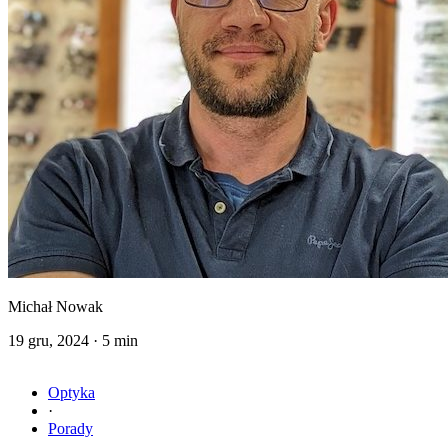
Michał Nowak
19 gru, 2024
·
5 min
Optyka
·
Porady