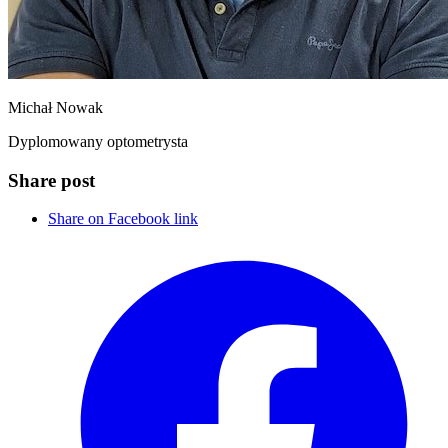
Michał Nowak
Dyplomowany optometrysta
Share post
Share on Facebook link