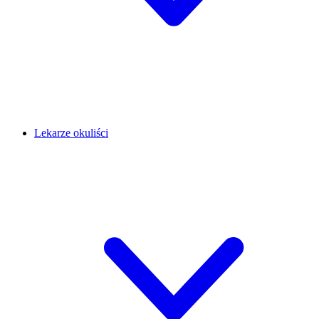
Lekarze okuliści