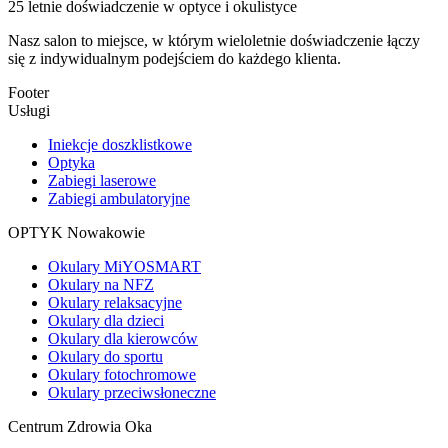
25 letnie doświadczenie w optyce i okulistyce
Nasz salon to miejsce, w którym wieloletnie doświadczenie łączy
się z indywidualnym podejściem do każdego klienta.
Footer
Usługi
Iniekcje doszklistkowe
Optyka
Zabiegi laserowe
Zabiegi ambulatoryjne
OPTYK Nowakowie
Okulary MiYOSMART
Okulary na NFZ
Okulary relaksacyjne
Okulary dla dzieci
Okulary dla kierowców
Okulary do sportu
Okulary fotochromowe
Okulary przeciwsłoneczne
Centrum Zdrowia Oka