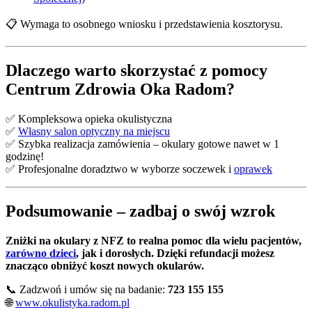
📋 Wymaga to osobnego wniosku i przedstawienia kosztorysu.
Dlaczego warto skorzystać z pomocy
Centrum Zdrowia Oka Radom?
✅ Kompleksowa opieka okulistyczna
✅
Własny salon optyczny na miejscu
✅ Szybka realizacja zamówienia – okulary gotowe nawet w 1
godzinę!
✅ Profesjonalne doradztwo w wyborze soczewek i
oprawek
Podsumowanie – zadbaj o swój wzrok
Zniżki na okulary z NFZ to realna pomoc dla wielu pacjentów,
zarówno dzieci
, jak i dorosłych. Dzięki refundacji możesz
znacząco obniżyć koszt nowych okularów.
📞 Zadzwoń i umów się na badanie:
723 155 155
🌐
www.okulistyka.radom.pl