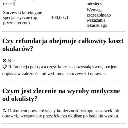
dzieci)
miesięcy
Wymaga
Soczewki korekcyjne
szczególnego
specjalistyczne (np.
100,00 zł
wskazania
pryzmatyczne)
lekarskiego
Czy refundacja obejmuje całkowity koszt
okularów?
🚫 Nie.
📋 Refundacja pokrywa część kosztu – pozostałą kwotę pacjent
dopłaca w zależności od wybranych soczewek i oprawek.
Czym jest zlecenie na wyroby medyczne
od okulisty?
📝 Dokument potwierdzający konieczność zakupu soczewek lub
oprawek, wystawiany przez lekarza okulistę po badaniu wzroku.