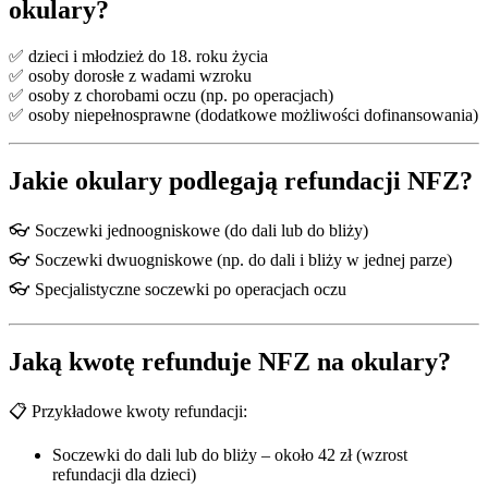
okulary?
✅ dzieci i młodzież do 18. roku życia
✅ osoby dorosłe z wadami wzroku
✅ osoby z chorobami oczu (np. po operacjach)
✅ osoby niepełnosprawne (dodatkowe możliwości dofinansowania)
Jakie okulary podlegają refundacji NFZ?
👓 Soczewki jednoogniskowe (do dali lub do bliży)
👓 Soczewki dwuogniskowe (np. do dali i bliży w jednej parze)
👓 Specjalistyczne soczewki po operacjach oczu
Jaką kwotę refunduje NFZ na okulary?
📋 Przykładowe kwoty refundacji:
Soczewki do dali lub do bliży – około 42 zł (wzrost
refundacji dla dzieci)