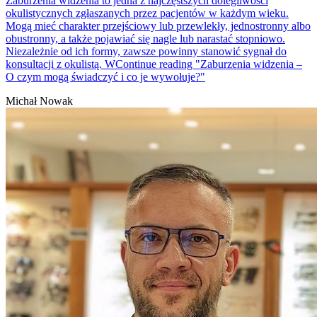
Zaburzenia widzenia to jedna z najczęstszych dolegliwości
okulistycznych zgłaszanych przez pacjentów w każdym wieku.
Mogą mieć charakter przejściowy lub przewlekły, jednostronny albo
obustronny, a także pojawiać się nagle lub narastać stopniowo.
Niezależnie od ich formy, zawsze powinny stanowić sygnał do
konsultacji z okulistą. W
Continue reading
"Zaburzenia widzenia –
O czym mogą świadczyć i co je wywołuje?"
Michał Nowak