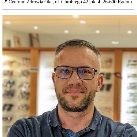
📍 Centrum Zdrowia Oka, ul. Chrobrego 42 lok. 4, 26-600 Radom