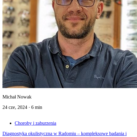
Michał Nowak
24 cze, 2024
·
6 min
Choroby i zaburzenia
Diagnostyka okulistyczna w Radomiu – kompleksowe badania i