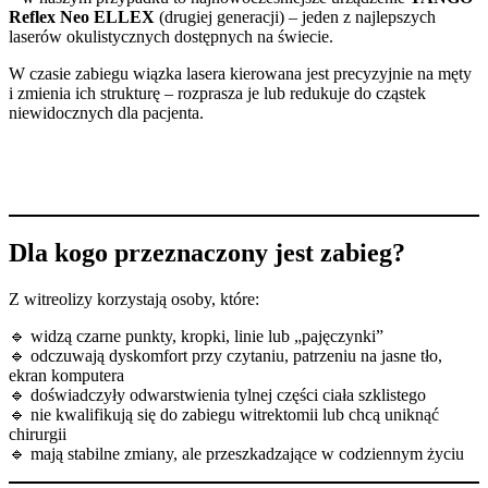
Reflex Neo ELLEX
(drugiej generacji) – jeden z najlepszych
laserów okulistycznych dostępnych na świecie.
W czasie zabiegu wiązka lasera kierowana jest precyzyjnie na męty
i zmienia ich strukturę – rozprasza je lub redukuje do cząstek
niewidocznych dla pacjenta.
Dla kogo przeznaczony jest zabieg?
Z witreolizy korzystają osoby, które:
🔹 widzą czarne punkty, kropki, linie lub „pajęczynki”
🔹 odczuwają dyskomfort przy czytaniu, patrzeniu na jasne tło,
ekran komputera
🔹 doświadczyły odwarstwienia tylnej części ciała szklistego
🔹 nie kwalifikują się do zabiegu witrektomii lub chcą uniknąć
chirurgii
🔹 mają stabilne zmiany, ale przeszkadzające w codziennym życiu