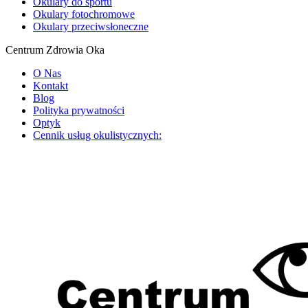
Okulary do sportu
Okulary fotochromowe
Okulary przeciwsłoneczne
Centrum Zdrowia Oka
O Nas
Kontakt
Blog
Polityka prywatności
Optyk
Cennik usług okulistycznych: