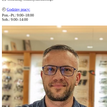
🕘
Godziny pracy:
Pon.–Pt.: 9:00–18:00
Sob.: 9:00–14:00