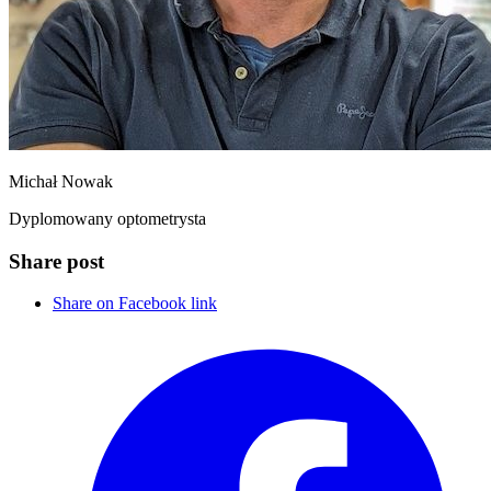
Michał Nowak
Dyplomowany optometrysta
Share post
Share on Facebook link