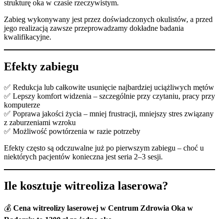
strukturę oka w czasie rzeczywistym.
Zabieg wykonywany jest przez doświadczonych okulistów, a przed
jego realizacją zawsze przeprowadzamy dokładne badania
kwalifikacyjne.
Efekty zabiegu
✅ Redukcja lub całkowite usunięcie najbardziej uciążliwych mętów
✅ Lepszy komfort widzenia – szczególnie przy czytaniu, pracy przy
komputerze
✅ Poprawa jakości życia – mniej frustracji, mniejszy stres związany
z zaburzeniami wzroku
✅ Możliwość powtórzenia w razie potrzeby
Efekty często są odczuwalne już po pierwszym zabiegu – choć u
niektórych pacjentów konieczna jest seria 2–3 sesji.
Ile kosztuje witreoliza laserowa?
💰
Cena witreolizy laserowej w Centrum Zdrowia Oka w