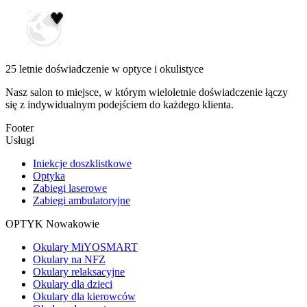
25 letnie doświadczenie w optyce i okulistyce
Nasz salon to miejsce, w którym wieloletnie doświadczenie łączy
się z indywidualnym podejściem do każdego klienta.
Footer
Usługi
Iniekcje doszklistkowe
Optyka
Zabiegi laserowe
Zabiegi ambulatoryjne
OPTYK Nowakowie
Okulary MiYOSMART
Okulary na NFZ
Okulary relaksacyjne
Okulary dla dzieci
Okulary dla kierowców