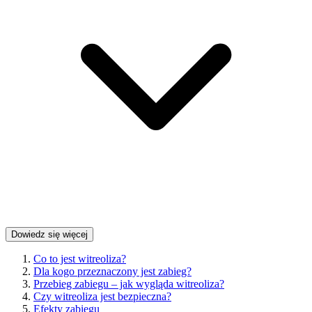
Dowiedz się więcej
Co to jest witreoliza?
Dla kogo przeznaczony jest zabieg?
Przebieg zabiegu – jak wygląda witreoliza?
Czy witreoliza jest bezpieczna?
Efekty zabiegu