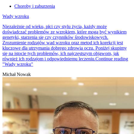
Choroby i zaburzenia
Wady wzroku
Niezależnie od wieku, płci czy stylu życia, każdy może
doświadczać problemów ze wzrokiem, które mogą być wynikiem
genetyki, starzenia się czy czynników środowiskowych.
Zrozumienie rodzajów wad wzroku oraz metod ich korekcji jest
kluczowe dla utrzymania dobrego zdrowia oczu. Poniżej skupimy
się na istocie tych problemów, ich najczęstszym objawom, jak
również ich rodzajom i odpowiedniemu leczeniu.
Continue reading
"Wady wzroku"
Michał Nowak