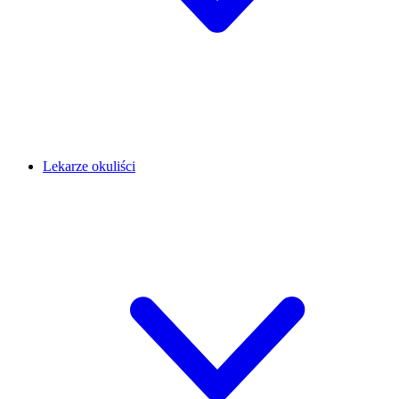
Lekarze okuliści